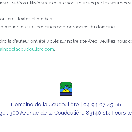
 et vidéos utilisées sur ce site sont fournies par les sources su
lière : textes et médias
onception du site, certaines photographies du domaine
oits d’auteur ont été violés sur notre site Web, veuillez nous c
inedelacoudouliere.com
.
Domaine de la Coudoulière | 04 94 07 45 66
ge : 300 Avenue de la Coudoulière 83140 SIx-Fours le