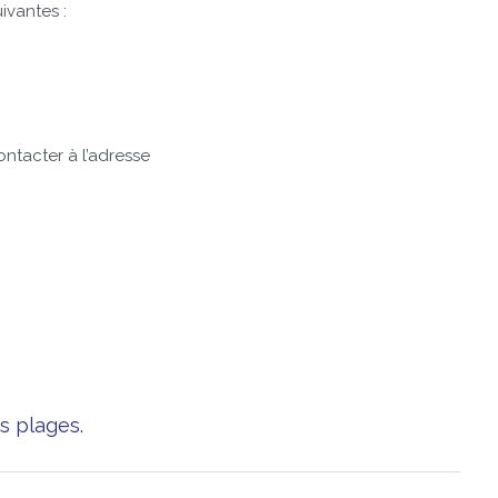
ivantes :
ontacter à l’adresse
s plages.