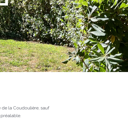
 de la Coudoulière, sauf
 préalable.