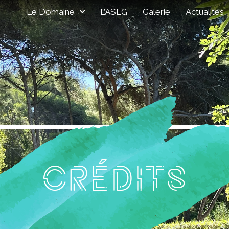
Le Domaine
L’ASLG
Galerie
Actualités
Crédits