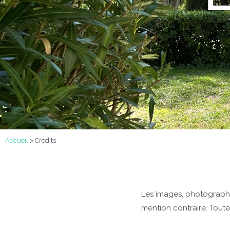
Accueil
>
Crédits
Les images, photographie
mention contraire. Toute 