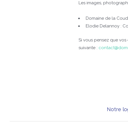
Les images, photographies
Domaine de la Coudou
Elodie Delannoy : C
Si vous pensez que vos dr
suivante :
contact@doma
Notre lo