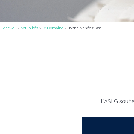
Accueil
>
Actualités
>
Le Domaine
>
Bonne Année 2026
L'ASLG souha