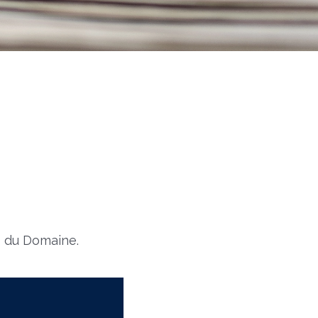
6
s du Domaine.