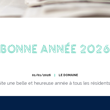
Bonne Année 202
01/01/2026
LE DOMAINE
ite une belle et heureuse année à tous les résident